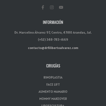
INFORMACIÓN
Dr. Marcelino Álvarez 97, Centro, 47180 Arandas, Jal.
(+52) 348-783-1669
contacto@drfilibertoalvarez.com
CIRUGÍAS
RINOPLASTIA
FACE LIFT
AUMENTO MAMARIO
MOMMY MAKEOVER
LIPOESCULTURA