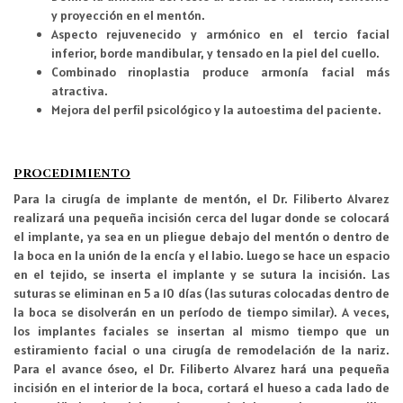
y proyección en el mentón.
Aspecto rejuvenecido y armónico en el tercio facial
inferior, borde mandibular, y tensado en la piel del cuello.
Combinado rinoplastia produce armonía facial más
atractiva.
Mejora del perfil psicológico y la autoestima del paciente.
PROCEDIMIENTO
Para la cirugía de implante de mentón, el Dr. Filiberto Alvarez
realizará una pequeña incisión cerca del lugar donde se colocará
el implante, ya sea en un pliegue debajo del mentón o dentro de
la boca en la unión de la encía y el labio. Luego se hace un espacio
en el tejido, se inserta el implante y se sutura la incisión. Las
suturas se eliminan en 5 a 10 días (las suturas colocadas dentro de
la boca se disolverán en un período de tiempo similar). A veces,
los implantes faciales se insertan al mismo tiempo que un
estiramiento facial o una cirugía de remodelación de la nariz.
Para el avance óseo, el Dr. Filiberto Alvarez hará una pequeña
incisión en el interior de la boca, cortará el hueso a cada lado de