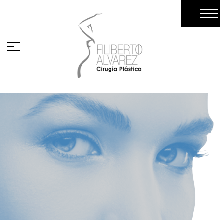
Testimonios
Galería
Pacientes
Turismo Medico (Pacientes Extranjeros)
Blog