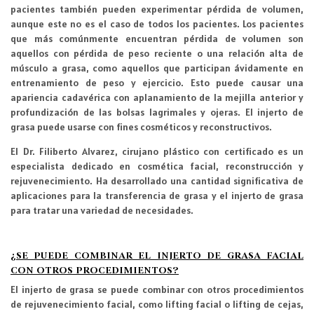
pacientes también pueden experimentar pérdida de volumen,
aunque este no es el caso de todos los pacientes. Los pacientes
que más comúnmente encuentran pérdida de volumen son
aquellos con pérdida de peso reciente o una relación alta de
músculo a grasa, como aquellos que participan ávidamente en
entrenamiento de peso y ejercicio. Esto puede causar una
apariencia cadavérica con aplanamiento de la mejilla anterior y
profundización de las bolsas lagrimales y ojeras. El injerto de
grasa puede usarse con fines cosméticos y reconstructivos.
El Dr. Filiberto Alvarez, cirujano plástico con certificado es un
especialista dedicado en cosmética facial, reconstrucción y
rejuvenecimiento. Ha desarrollado una cantidad significativa de
aplicaciones para la transferencia de grasa y el injerto de grasa
para tratar una variedad de necesidades.
¿SE PUEDE COMBI
NAR EL INJERTO DE GRASA FACIAL
CON OTROS PROCEDIMIENTOS?
El injerto de grasa se puede combinar con otros procedimientos
de rejuvenecimiento facial, como lifting facial o lifting de cejas,