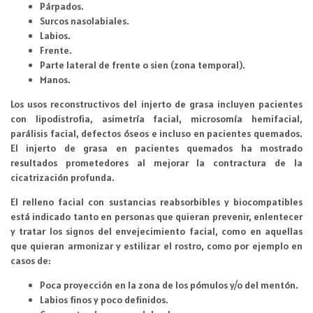
Párpados.
Surcos nasolabiales.
Labios.
Frente.
Parte lateral de frente o sien (zona temporal).
Manos.
Los usos reconstructivos del injerto de grasa incluyen pacientes
con lipodistrofia, asimetría facial, microsomía hemifacial,
parálisis facial, defectos óseos e incluso en pacientes quemados.
El injerto de grasa en pacientes quemados ha mostrado
resultados prometedores al mejorar la contractura de la
cicatrización profunda.
El relleno facial con sustancias reabsorbibles y biocompatibles
está indicado tanto en personas que quieran prevenir, enlentecer
y tratar los signos del envejecimiento facial, como en aquellas
que quieran armonizar y estilizar el rostro, como por ejemplo en
casos de:
Poca proyección en la zona de los pómulos y/o del mentón.
Labios finos y poco definidos.