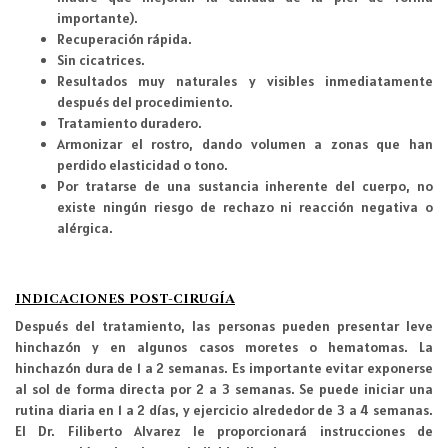
importante).
Recuperación rápida.
Sin cicatrices.
Resultados muy naturales y visibles inmediatamente
después del procedimiento.
Tratamiento duradero.
Armonizar el rostro, dando volumen a zonas que han
perdido elasticidad o tono.
Por tratarse de una sustancia inherente del cuerpo, no
existe ningún riesgo de rechazo ni reacción negativa o
alérgica.
INDICACIONES POST-CIRUGÍA
Después del tratamiento, las personas pueden presentar leve
hinchazón y en algunos casos moretes o hematomas. La
hinchazón dura de 1 a 2 semanas. Es importante evitar exponerse
al sol de forma directa por 2 a 3 semanas. Se puede iniciar una
rutina diaria en 1 a 2 días, y ejercicio alrededor de 3 a 4 semanas.
El Dr. Filiberto Alvarez le proporcionará instrucciones de