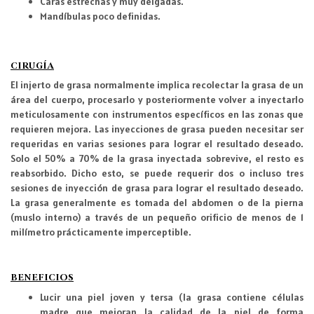
Caras estrechas y muy delgadas.
Mandíbulas poco definidas.
CIRUGÍA
El injerto de grasa normalmente implica recolectar la grasa de un
área del cuerpo, procesarlo y posteriormente volver a inyectarlo
meticulosamente con instrumentos específicos en las zonas que
requieren mejora. Las inyecciones de grasa pueden necesitar ser
requeridas en varias sesiones para lograr el resultado deseado.
Solo el 50% a 70% de la grasa inyectada sobrevive, el resto es
reabsorbido. Dicho esto, se puede requerir dos o incluso tres
sesiones de inyección de grasa para lograr el resultado deseado.
La grasa generalmente es tomada del abdomen o de la pierna
(muslo interno) a través de un pequeño orificio de menos de 1
milímetro prácticamente imperceptible.
BENEFICIOS
Lucir una piel joven y tersa (la grasa contiene células
madre que mejoran la calidad de la piel de forma