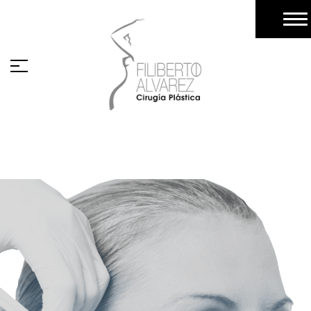
Testimonios
Galería
Pacientes
Turismo Medico (Pacientes Extranjeros)
Blog