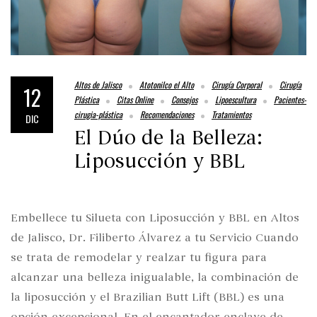
Altos de Jalisco
Atotonilco el Alto
Cirugía Corporal
Cirugía
12
Plástica
Citas Online
Consejos
Lipoescultura
Pacientes-
cirugia-plástica
Recomendaciones
Tratamientos
DIC
El Dúo de la Belleza:
Liposucción y BBL
Embellece tu Silueta con Liposucción y BBL en Altos
de Jalisco, Dr. Filiberto Álvarez a tu Servicio Cuando
se trata de remodelar y realzar tu figura para
alcanzar una belleza inigualable, la combinación de
la liposucción y el Brazilian Butt Lift (BBL) es una
opción excepcional. En el encantador enclave de