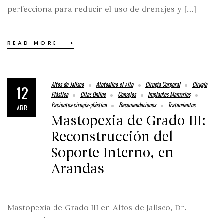
perfecciona para reducir el uso de drenajes y […]
READ MORE
Altos de Jalisco
Atotonilco el Alto
Cirugía Corporal
Cirugía
12
Plástica
Citas Online
Consejos
Implantes Mamarios
Pacientes-cirugia-plástica
Recomendaciones
Tratamientos
ABR
Mastopexia de Grado III:
Reconstrucción del
Soporte Interno, en
Arandas
Mastopexia de Grado III en Altos de Jalisco, Dr.