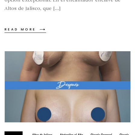
Altos de Jalisco, que […]
READ MORE
Altos de Jalisco
Atotonilco el Alto
Cirugía Corporal
Cirugía