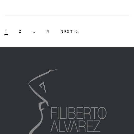
1
2
…
4
NEXT